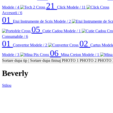
21
Modele / 4
Click
Modele / 11
Accesorii
/ 6
01
Etui Instrumente de Scris
Modele / 2
05
Cutie Cadou
Modele / 1
Consumabile
/ 6
01
02
Convertor
Modele / 2
Cartus
Modele
06
Modele / 3
Mina Creion
Modele / 1
Sortare dupa tip
|
Sortare dupa finisaj
PHOTO 1
PHOTO 2
PHOTO 
Beverly
Stilou