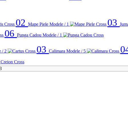
02
03
Mape Piele
Modele / 1
Jurn
06
Punga Cadou
Modele / 1
03
0
 / 2
Calimara
Modele / 5
3