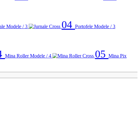
04
ale
Modele / 3
Portofele
Modele / 3
4
05
Mina Roller
Modele / 4
Mina Pix